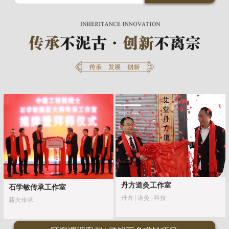
丹方道灸工作室
石学敏传承工作室
丹方 | 道灸 | 科技
薪火传承