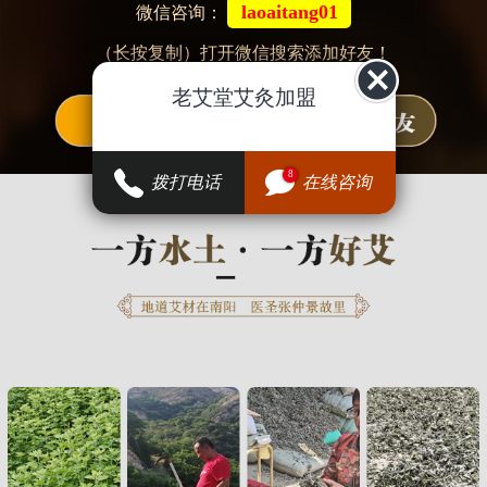
laoaitang01
微信咨询：
（长按复制）打开微信搜索添加好友！
老艾堂艾灸加盟
8
拨打电话
在线咨询