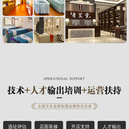
选址评估
店面装修
开店支持
人才输出