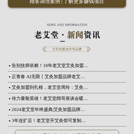
顾客调理案例
|
了解更多赚钱项目
告别技师依赖！18年老艾堂艾灸加盟…
正青春 AI无限丨艾灸加盟品牌老艾…
艾灸加盟到扎根，老艾堂周玲：艾灸…
传力量敬英雄！老艾堂阔哥座谈会暖…
2024老艾堂年终盛典|艾灸加盟品牌…
3年连扩店！老艾堂开艾灸馆可复制…