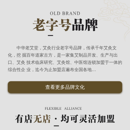
中华老艾堂，艾灸行业老字号品牌，传承千年艾灸文
化，挖 掘百年道家古方，是一家集艾制品开发、生产与出
口、艾灸 技术临床研究、艾灸馆、中医馆连锁加盟于一体的
综合性企 业，迄今为止加盟店遍布全国各地…
查看更多品牌文化