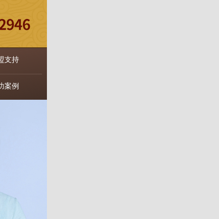
盟支持
功案例