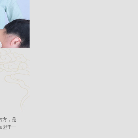
古方，是
加盟于一