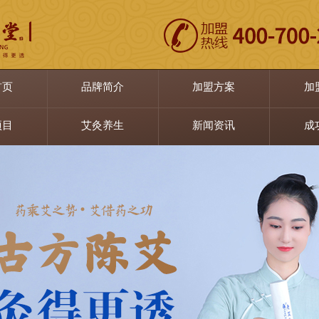
首页
品牌简介
加盟方案
加
项目
艾灸养生
新闻资讯
成