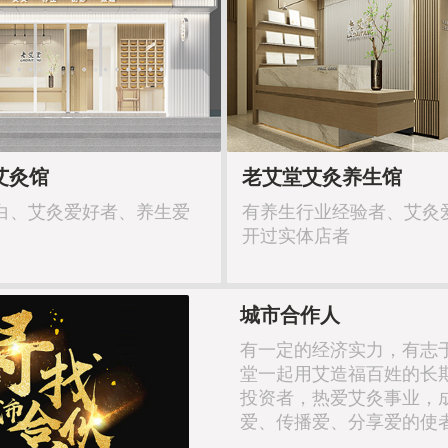
艾灸馆
老艾堂艾灸养生馆
白、艾灸爱好者、养生爱
有养生行业经验者、艾灸
开过实体店者
城市合作人
有一定的经济实力，有志
堂一起用艾造福百姓的长
投资者，热爱艾灸事业，
爱、传播爱、分享爱的使