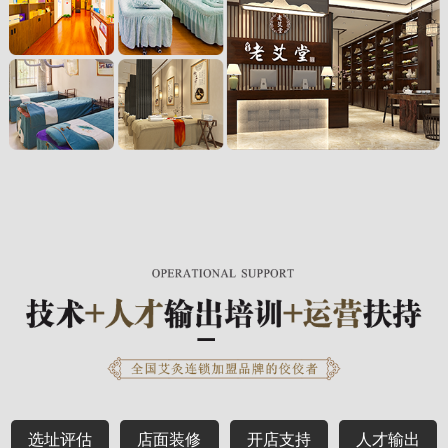
选址评估
店面装修
开店支持
人才输出