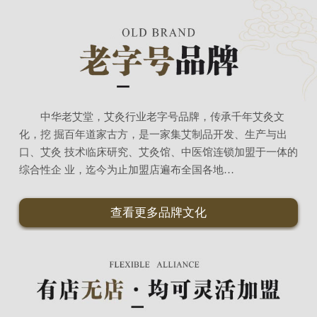
中华老艾堂，艾灸行业老字号品牌，传承千年艾灸文
化，挖 掘百年道家古方，是一家集艾制品开发、生产与出
口、艾灸 技术临床研究、艾灸馆、中医馆连锁加盟于一体的
综合性企 业，迄今为止加盟店遍布全国各地…
查看更多品牌文化