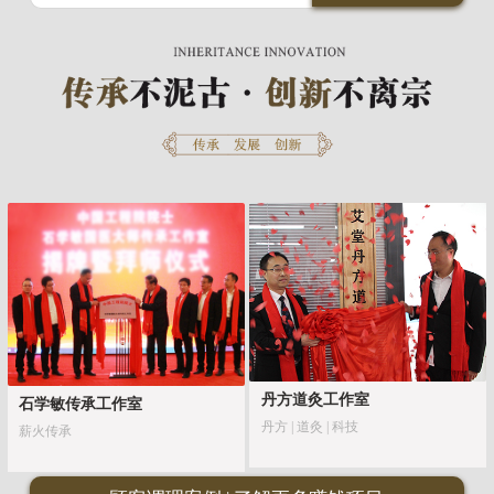
丹方道灸工作室
石学敏传承工作室
丹方 | 道灸 | 科技
薪火传承