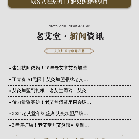
顾客调理案例
|
了解更多赚钱项目
告别技师依赖！18年老艾堂艾灸加盟…
正青春 AI无限丨艾灸加盟品牌老艾…
艾灸加盟到扎根，老艾堂周玲：艾灸…
传力量敬英雄！老艾堂阔哥座谈会暖…
2024老艾堂年终盛典|艾灸加盟品牌…
3年连扩店！老艾堂开艾灸馆可复制…