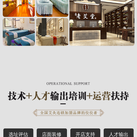
选址评估
店面装修
开店支持
人才输出