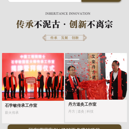
丹方道灸工作室
石学敏传承工作室
丹方 | 道灸 | 科技
薪火传承