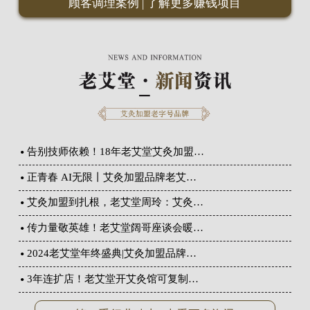
顾客调理案例
|
了解更多赚钱项目
告别技师依赖！18年老艾堂艾灸加盟…
正青春 AI无限丨艾灸加盟品牌老艾…
艾灸加盟到扎根，老艾堂周玲：艾灸…
传力量敬英雄！老艾堂阔哥座谈会暖…
2024老艾堂年终盛典|艾灸加盟品牌…
3年连扩店！老艾堂开艾灸馆可复制…