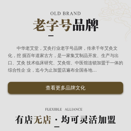
中华老艾堂，艾灸行业老字号品牌，传承千年艾灸文
化，挖 掘百年道家古方，是一家集艾制品开发、生产与出
口、艾灸 技术临床研究、艾灸馆、中医馆连锁加盟于一体的
综合性企 业，迄今为止加盟店遍布全国各地…
查看更多品牌文化