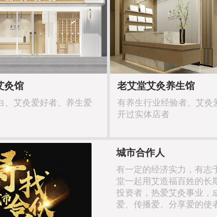
艾灸馆
老艾堂艾灸养生馆
白、艾灸爱好者、养生爱
有养生行业经验者、艾灸
开过实体店者
城市合作人
有一定的经济实力，有志
堂一起用艾造福百姓的长
投资者，热爱艾灸事业，
爱、传播爱、分享爱的使