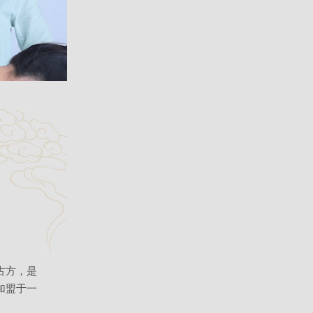
古方，是
加盟于一