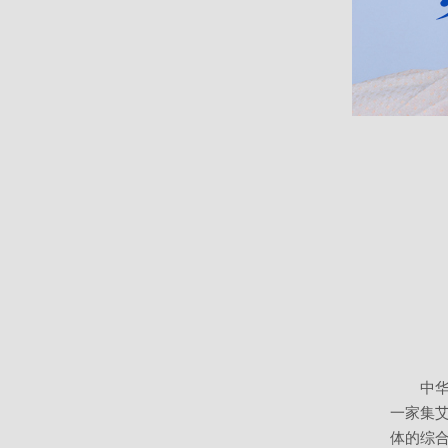
中
一家集
体的综