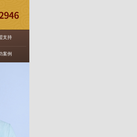
盟支持
功案例