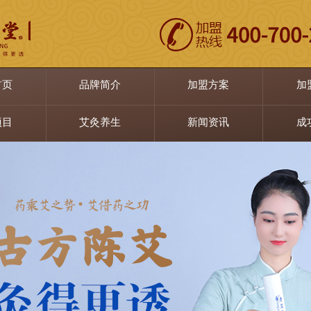
首页
品牌简介
加盟方案
加
项目
艾灸养生
新闻资讯
成