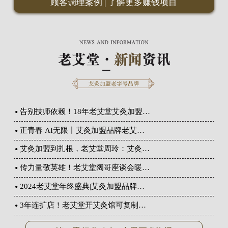
顾客调理案例
|
了解更多赚钱项目
告别技师依赖！18年老艾堂艾灸加盟…
正青春 AI无限丨艾灸加盟品牌老艾…
艾灸加盟到扎根，老艾堂周玲：艾灸…
传力量敬英雄！老艾堂阔哥座谈会暖…
2024老艾堂年终盛典|艾灸加盟品牌…
3年连扩店！老艾堂开艾灸馆可复制…