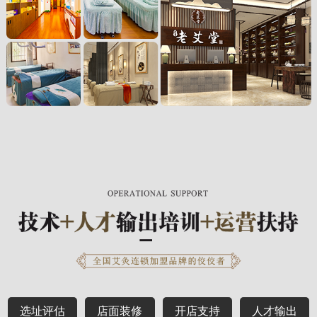
选址评估
店面装修
开店支持
人才输出