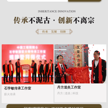
丹方道灸工作室
石学敏传承工作室
丹方 | 道灸 | 科技
薪火传承