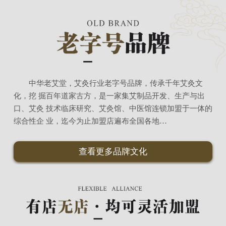
中华老艾堂，艾灸行业老字号品牌，传承千年艾灸文
化，挖 掘百年道家古方，是一家集艾制品开发、生产与出
口、艾灸 技术临床研究、艾灸馆、中医馆连锁加盟于一体的
综合性企 业，迄今为止加盟店遍布全国各地…
查看更多品牌文化